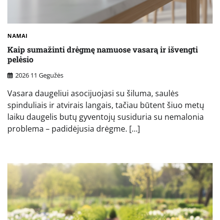
NAMAI
Kaip sumažinti drėgmę namuose vasarą ir išvengti
pelėsio
2026 11 Gegužės
Vasara daugeliui asocijuojasi su šiluma, saulės
spinduliais ir atvirais langais, tačiau būtent šiuo metų
laiku daugelis butų gyventojų susiduria su nemalonia
problema – padidėjusia drėgme. […]