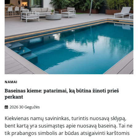
NAMAI
Baseinas kieme: patarimai, ką būtina žinoti prieš
perkant
2026 30 Gegužės
Kiekvienas namų savininkas, turintis nuosavą sklypą,
bent kartą yra susimąstęs apie nuosavą baseiną. Tai ne
tik prabangos simbolis ar būdas atsigaivinti karštomis