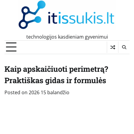
Skip
to
content
technologijos kasdieniam gyvenimui
Kaip apskaičiuoti perimetrą?
Praktiškas gidas ir formulės
Posted on
2026 15 balandžio