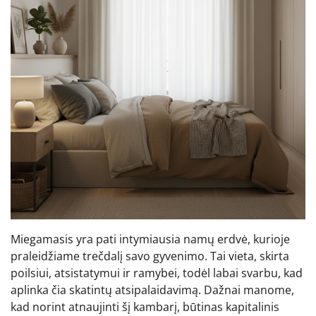
Miegamasis yra pati intymiausia namų erdvė, kurioje
praleidžiame trečdalį savo gyvenimo. Tai vieta, skirta
poilsiui, atsistatymui ir ramybei, todėl labai svarbu, kad
aplinka čia skatintų atsipalaidavimą. Dažnai manome,
kad norint atnaujinti šį kambarį, būtinas kapitalinis