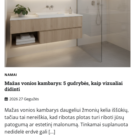
NAMAI
Mažas vonios kambarys: 5 gudrybės, kaip vizualiai
didinti
2026 27 Gegužės
Mažas vonios kambarys daugeliui žmonių kelia iššūkių,
tačiau tai nereiškia, kad ribotas plotas turi riboti jūsų
patogumą ar estetinį malonumą. Tinkamai suplanuota
nedidelė erdvė gali […]