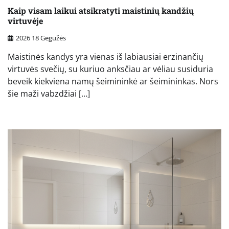
Kaip visam laikui atsikratyti maistinių kandžių
virtuvėje
2026 18 Gegužės
Maistinės kandys yra vienas iš labiausiai erzinančių
virtuvės svečių, su kuriuo anksčiau ar vėliau susiduria
beveik kiekviena namų šeimininkė ar šeimininkas. Nors
šie maži vabzdžiai […]