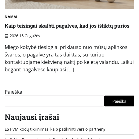
NAMAI
Kaip teisingai skalbti pagalves, kad jos išliktų purios
2026 15 Gegužės
Miego kokybė tiesiogiai priklauso nuo mūsų aplinkos
švaros, o pagalvė yra tas daiktas, su kuriuo
kontaktuojame kiekvieną naktį po keletą valandų. Laikui
bėgant pagalvėse kaupiasi […]
Paieška
Paieška
Naujausi įrašai
ES PVM kodų tikrinimas: kaip patikrinti verslo partnerį?