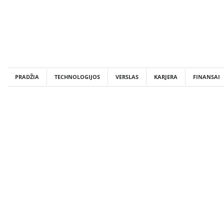
Skip
to
content
PRADŽIA
TECHNOLOGIJOS
VERSLAS
KARJERA
FINANSAI