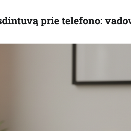
sdintuvą prie telefono: vado