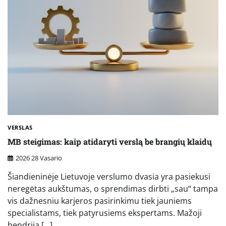
VERSLAS
MB steigimas: kaip atidaryti verslą be brangių klaidų
2026 28 Vasario
Šiandieninėje Lietuvoje verslumo dvasia yra pasiekusi
neregėtas aukštumas, o sprendimas dirbti „sau“ tampa
vis dažnesniu karjeros pasirinkimu tiek jauniems
specialistams, tiek patyrusiems ekspertams. Mažoji
bendrija […]