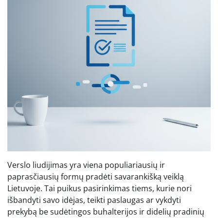
Verslo liudijimas yra viena populiariausių ir
paprasčiausių formų pradėti savarankišką veiklą
Lietuvoje. Tai puikus pasirinkimas tiems, kurie nori
išbandyti savo idėjas, teikti paslaugas ar vykdyti
prekybą be sudėtingos buhalterijos ir didelių pradinių