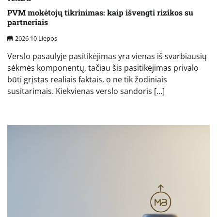
PVM mokėtojų tikrinimas: kaip išvengti rizikos su
partneriais
2026 10 Liepos
Verslo pasaulyje pasitikėjimas yra vienas iš svarbiausių
sėkmės komponentų, tačiau šis pasitikėjimas privalo
būti grįstas realiais faktais, o ne tik žodiniais
susitarimais. Kiekvienas verslo sandoris […]