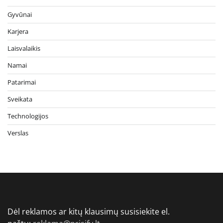
Gyvūnai
Karjera
Laisvalaikis
Namai
Patarimai
Sveikata
Technologijos
Verslas
Dėl reklamos ar kitų klausimų susisiekite el.