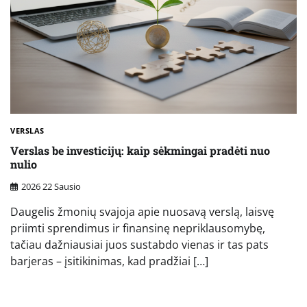
VERSLAS
Verslas be investicijų: kaip sėkmingai pradėti nuo
nulio
2026 22 Sausio
Daugelis žmonių svajoja apie nuosavą verslą, laisvę
priimti sprendimus ir finansinę nepriklausomybę,
tačiau dažniausiai juos sustabdo vienas ir tas pats
barjeras – įsitikinimas, kad pradžiai […]