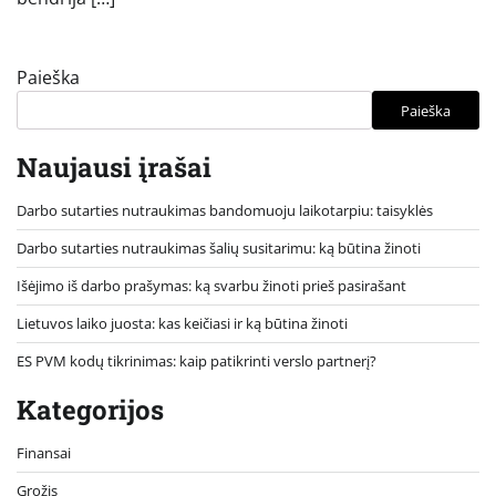
Paieška
Paieška
Naujausi įrašai
Darbo sutarties nutraukimas bandomuoju laikotarpiu: taisyklės
Darbo sutarties nutraukimas šalių susitarimu: ką būtina žinoti
Išėjimo iš darbo prašymas: ką svarbu žinoti prieš pasirašant
Lietuvos laiko juosta: kas keičiasi ir ką būtina žinoti
ES PVM kodų tikrinimas: kaip patikrinti verslo partnerį?
Kategorijos
Finansai
Grožis