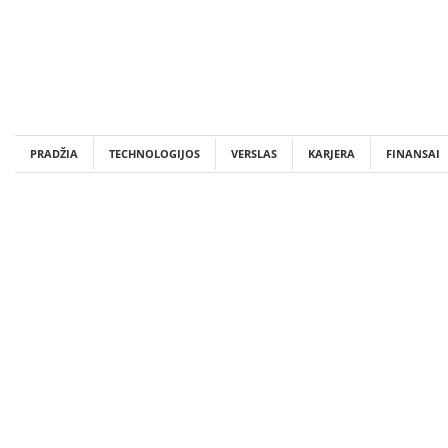
Skip
to
content
PRADŽIA
TECHNOLOGIJOS
VERSLAS
KARJERA
FINANSAI