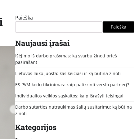
Paieška
i
Paieška
Naujausi įrašai
Išėjimo iš darbo prašymas: ką svarbu žinoti prieš
pasirašant
Lietuvos laiko juosta: kas keičiasi ir ką būtina žinoti
ES PVM kodų tikrinimas: kaip patikrinti verslo partnerį?
Individualios veiklos sąskaitos: kaip išrašyti teisingai
Darbo sutarties nutraukimas šalių susitarimu: ką būtina
žinoti
Kategorijos