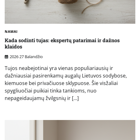
NAMAI
Kada sodinti tujas: ekspertų patarimai ir dažnos
klaidos
2026 27 Balandžio
Tujos neabejotinai yra vienas populiariausių ir
dažniausiai pasirenkamų augalų Lietuvos sodybose,
kiemuose bei privačiuose sklypuose. Šie visžaliai
spygliuočiai puikiai tinka tankioms, nuo
nepageidaujamų žvilgsnių ir […]