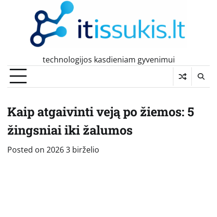
Skip
to
content
technologijos kasdieniam gyvenimui
Kaip atgaivinti veją po žiemos: 5
žingsniai iki žalumos
Posted on
2026 3 birželio