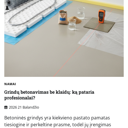
NAMAI
Grindų betonavimas be klaidų: ką pataria
profesionalai?
2026 21 Balandžio
Betoninės grindys yra kiekvieno pastato pamatas
tiesiogine ir perkeltine prasme, todėl jų įrengimas