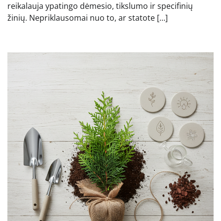
reikalauja ypatingo dėmesio, tikslumo ir specifinių
žinių. Nepriklausomai nuo to, ar statote […]