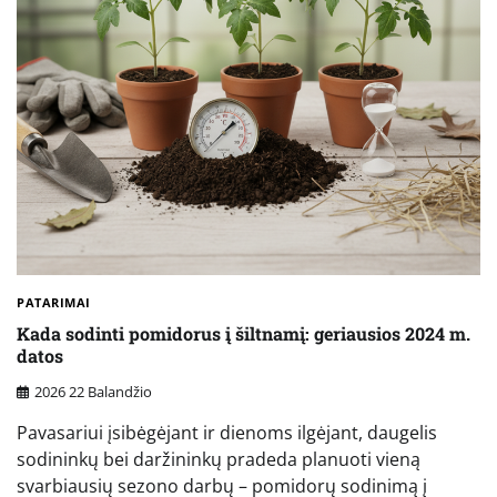
PATARIMAI
Kada sodinti pomidorus į šiltnamį: geriausios 2024 m.
datos
2026 22 Balandžio
Pavasariui įsibėgėjant ir dienoms ilgėjant, daugelis
sodininkų bei daržininkų pradeda planuoti vieną
svarbiausių sezono darbų – pomidorų sodinimą į