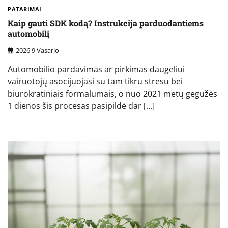
PATARIMAI
Kaip gauti SDK kodą? Instrukcija parduodantiems
automobilį
2026 9 Vasario
Automobilio pardavimas ar pirkimas daugeliui
vairuotojų asocijuojasi su tam tikru stresu bei
biurokratiniais formalumais, o nuo 2021 metų gegužės
1 dienos šis procesas pasipildė dar […]