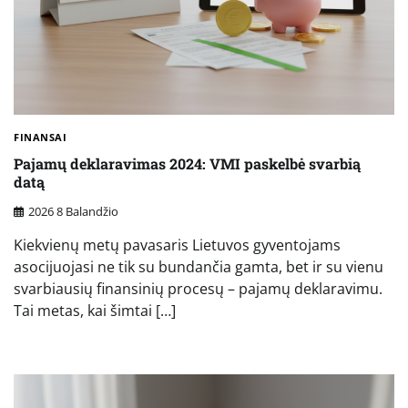
FINANSAI
Pajamų deklaravimas 2024: VMI paskelbė svarbią
datą
2026 8 Balandžio
Kiekvienų metų pavasaris Lietuvos gyventojams
asocijuojasi ne tik su bundančia gamta, bet ir su vienu
svarbiausių finansinių procesų – pajamų deklaravimu.
Tai metas, kai šimtai […]