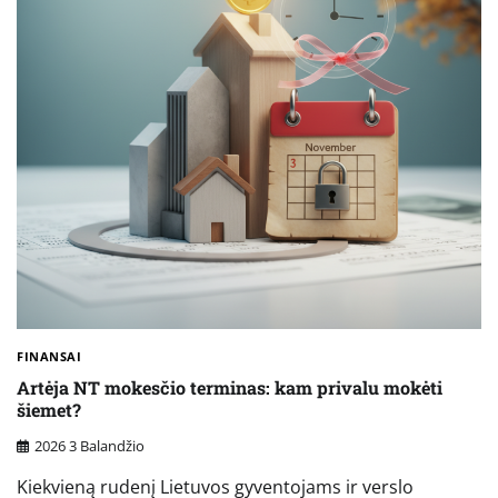
FINANSAI
Artėja NT mokesčio terminas: kam privalu mokėti
šiemet?
2026 3 Balandžio
Kiekvieną rudenį Lietuvos gyventojams ir verslo