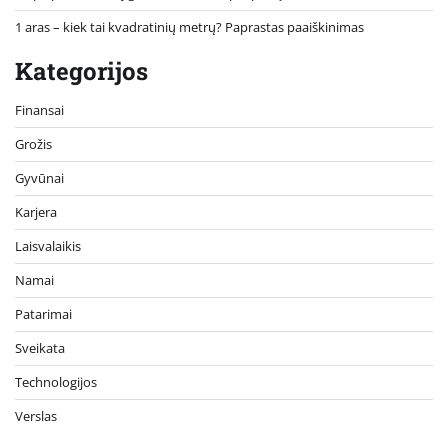
1 aras – kiek tai kvadratinių metrų? Paprastas paaiškinimas
Kategorijos
Finansai
Grožis
Gyvūnai
Karjera
Laisvalaikis
Namai
Patarimai
Sveikata
Technologijos
Verslas