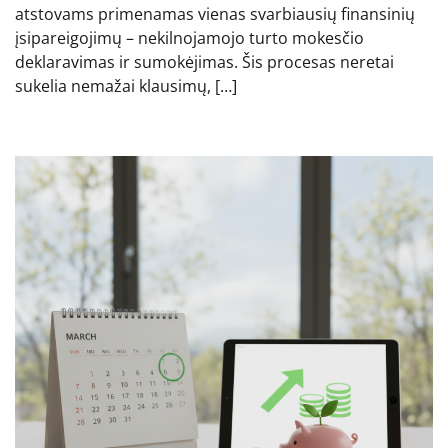
atstovams primenamas vienas svarbiausių finansinių
įsipareigojimų – nekilnojamojo turto mokesčio
deklaravimas ir sumokėjimas. Šis procesas neretai
sukelia nemažai klausimų, […]