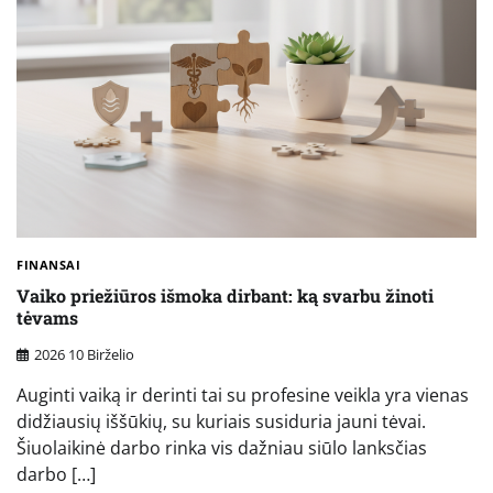
FINANSAI
Vaiko priežiūros išmoka dirbant: ką svarbu žinoti
tėvams
2026 10 Birželio
Auginti vaiką ir derinti tai su profesine veikla yra vienas
didžiausių iššūkių, su kuriais susiduria jauni tėvai.
Šiuolaikinė darbo rinka vis dažniau siūlo lanksčias
darbo […]