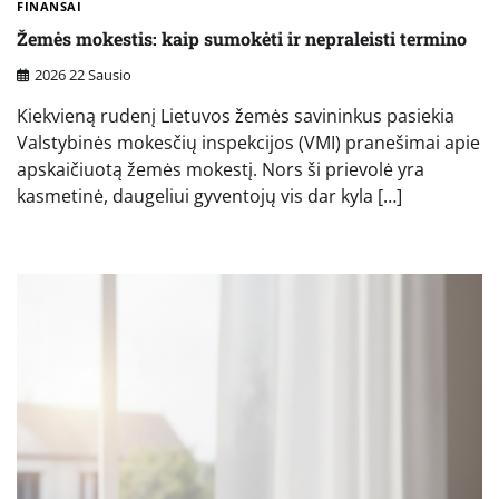
FINANSAI
Žemės mokestis: kaip sumokėti ir nepraleisti termino
2026 22 Sausio
Kiekvieną rudenį Lietuvos žemės savininkus pasiekia
Valstybinės mokesčių inspekcijos (VMI) pranešimai apie
apskaičiuotą žemės mokestį. Nors ši prievolė yra
kasmetinė, daugeliui gyventojų vis dar kyla […]