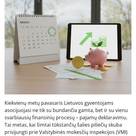
Kiekvienų metų pavasaris Lietuvos gyventojams
asocijuojasi ne tik su bundančia gamta, bet ir su vienu
svarbiausių finansinių procesų – pajamų deklaravimu.
Tai metas, kai šimtai tūkstančių šalies piliečių skuba
prisijungti prie Valstybinės mokesčių inspekcijos (VMI)