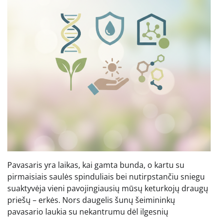
Pavasaris yra laikas, kai gamta bunda, o kartu su
pirmaisiais saulės spinduliais bei nutirpstančiu sniegu
suaktyvėja vieni pavojingiausių mūsų keturkojų draugų
priešų – erkės. Nors daugelis šunų šeimininkų
pavasario laukia su nekantrumu dėl ilgesnių