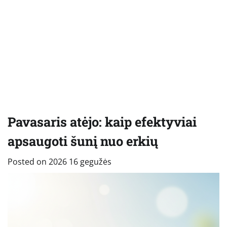
Pavasaris atėjo: kaip efektyviai
apsaugoti šunį nuo erkių
Posted on
2026 16 gegužės