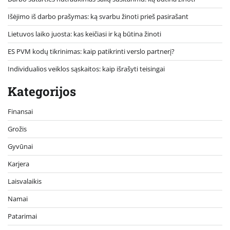
Išėjimo iš darbo prašymas: ką svarbu žinoti prieš pasirašant
Lietuvos laiko juosta: kas keičiasi ir ką būtina žinoti
ES PVM kodų tikrinimas: kaip patikrinti verslo partnerį?
Individualios veiklos sąskaitos: kaip išrašyti teisingai
Kategorijos
Finansai
Grožis
Gyvūnai
Karjera
Laisvalaikis
Namai
Patarimai