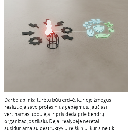
Darbo aplinka turėtų būti erdvė, kurioje žmogus
realizuoja savo profesinius gebėjimus, jaučiasi
vertinamas, tobulėja ir prisideda prie bendrų
organizacijos tikslų. Deja, realybėje neretai
susiduriama su destruktyviu reiškiniu, kuris ne tik