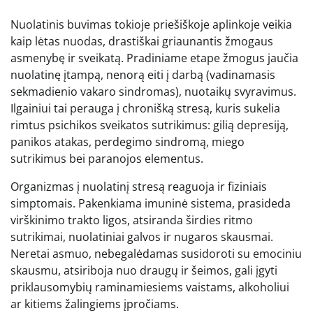
Nuolatinis buvimas tokioje priešiškoje aplinkoje veikia
kaip lėtas nuodas, drastiškai griaunantis žmogaus
asmenybę ir sveikatą. Pradiniame etape žmogus jaučia
nuolatinę įtampą, nenorą eiti į darbą (vadinamasis
sekmadienio vakaro sindromas), nuotaikų svyravimus.
Ilgainiui tai perauga į chronišką stresą, kuris sukelia
rimtus psichikos sveikatos sutrikimus: gilią depresiją,
panikos atakas, perdegimo sindromą, miego
sutrikimus bei paranojos elementus.
Organizmas į nuolatinį stresą reaguoja ir fiziniais
simptomais. Pakenkiama imuninė sistema, prasideda
virškinimo trakto ligos, atsiranda širdies ritmo
sutrikimai, nuolatiniai galvos ir nugaros skausmai.
Neretai asmuo, nebegalėdamas susidoroti su emociniu
skausmu, atsiriboja nuo draugų ir šeimos, gali įgyti
priklausomybių raminamiesiems vaistams, alkoholiui
ar kitiems žalingiems įpročiams.