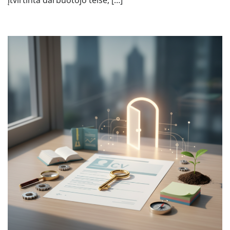
įtvirtinta darbuotojo teisė, […]