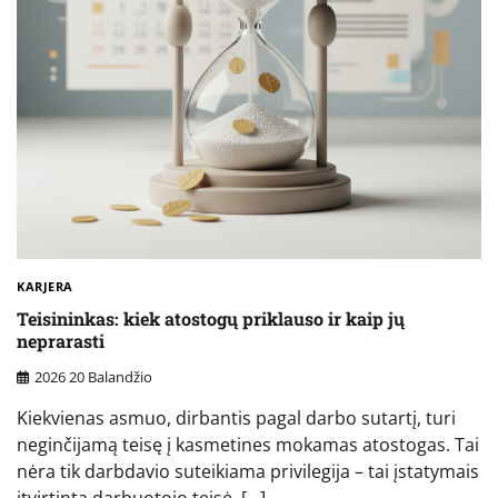
KARJERA
Teisininkas: kiek atostogų priklauso ir kaip jų
neprarasti
2026 20 Balandžio
Kiekvienas asmuo, dirbantis pagal darbo sutartį, turi
neginčijamą teisę į kasmetines mokamas atostogas. Tai
nėra tik darbdavio suteikiama privilegija – tai įstatymais