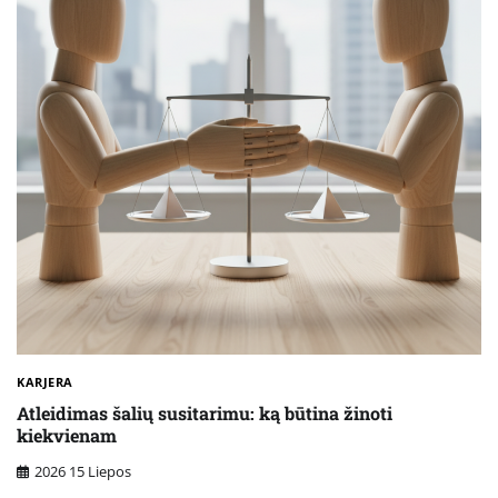
KARJERA
Atleidimas šalių susitarimu: ką būtina žinoti
kiekvienam
2026 15 Liepos