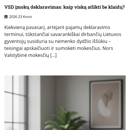
VSD įmokų deklaravimas: kaip viską atlikti be klaidų?
2026 23 Kovo
Kiekvieną pavasarį, artėjant pajamų deklaravimo
terminui, tūkstančiai savarankiškai dirbančių Lietuvos
gyventojų susiduria su nemenko dydžio iššūkiu –
teisingai apskaičiuoti ir sumokėti mokesčius. Nors
Valstybinė mokesčių […]