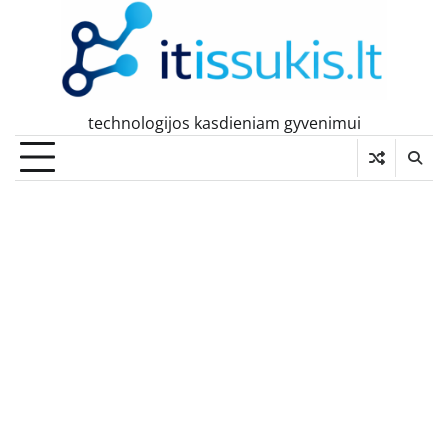
Skip
to
content
technologijos kasdieniam gyvenimui