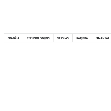
Skip
to
content
PRADŽIA
TECHNOLOGIJOS
VERSLAS
KARJERA
FINANSAI