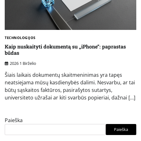
TECHNOLOGIJOS
Kaip nuskaityti dokumentą su „iPhone“: paprastas
būdas
2026 1 Birželio
Šiais laikais dokumentų skaitmeninimas yra tapęs
neatsiejama mūsų kasdienybės dalimi. Nesvarbu, ar tai
būtų sąskaitos faktūros, pasirašytos sutartys,
universiteto užrašai ar kiti svarbūs popieriai, dažnai […]
Paieška
Paieška