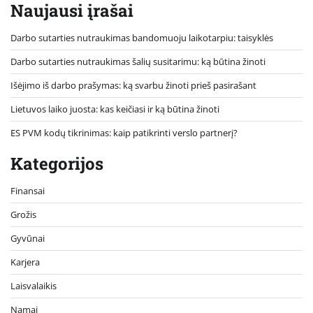
Naujausi įrašai
Darbo sutarties nutraukimas bandomuoju laikotarpiu: taisyklės
Darbo sutarties nutraukimas šalių susitarimu: ką būtina žinoti
Išėjimo iš darbo prašymas: ką svarbu žinoti prieš pasirašant
Lietuvos laiko juosta: kas keičiasi ir ką būtina žinoti
ES PVM kodų tikrinimas: kaip patikrinti verslo partnerį?
Kategorijos
Finansai
Grožis
Gyvūnai
Karjera
Laisvalaikis
Namai