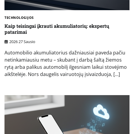
TECHNOLOGIJOS
Kaip teisingai įkrauti akumuliatorių: ekspertų
patarimai
2026 27 Sausio
Automobilio akumuliatorius dažniausiai paveda pačiu
netinkamiausiu metu – skubant į darbą šaltą žiemos
rytą arba palikus automobilį ilgesniam laikui stovėjimo
aikštelėje. Nors daugelis vairuotojų įsivaizduoja, […]