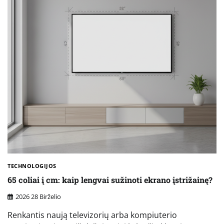
TECHNOLOGIJOS
65 coliai į cm: kaip lengvai sužinoti ekrano įstrižainę?
2026 28 Birželio
Renkantis naują televizorių arba kompiuterio