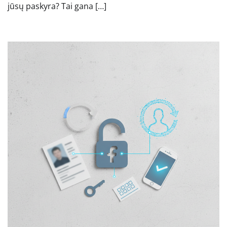
jūsų paskyra? Tai gana […]