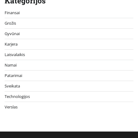
Kategorijos
Finansai
Grožis
Gyvūnai
Karjera
Laisvalaikis
Namai
Patarimai
Sveikata
Technologijos
Verslas