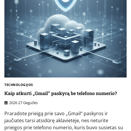
TECHNOLOGIJOS
Kaip atkurti „Gmail“ paskyrą be telefono numerio?
2026 27 Gegužės
Praradote prieigą prie savo „Gmail“ paskyros ir
jaučiatės tarsi atsidūrę aklavietėje, nes neturite
prieigos prie telefono numerio, kuris buvo susietas su