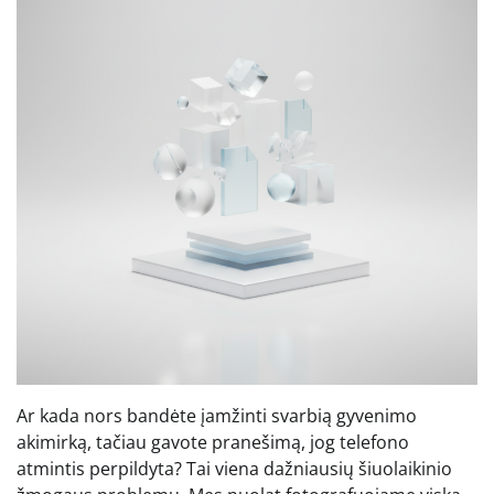
Ar kada nors bandėte įamžinti svarbią gyvenimo
akimirką, tačiau gavote pranešimą, jog telefono
atmintis perpildyta? Tai viena dažniausių šiuolaikinio