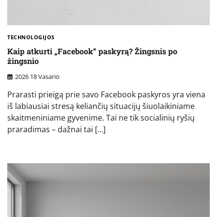
TECHNOLOGIJOS
Kaip atkurti „Facebook“ paskyrą? Žingsnis po
žingsnio
2026 18 Vasario
Prarasti prieigą prie savo Facebook paskyros yra viena
iš labiausiai stresą keliančių situacijų šiuolaikiniame
skaitmeniniame gyvenime. Tai ne tik socialinių ryšių
praradimas – dažnai tai […]