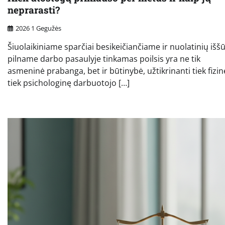
neprarasti?
2026 1 Gegužės
Šiuolaikiniame sparčiai besikeičiančiame ir nuolatinių išš
pilname darbo pasaulyje tinkamas poilsis yra ne tik
asmeninė prabanga, bet ir būtinybė, užtikrinanti tiek fizin
tiek psichologinę darbuotojo […]