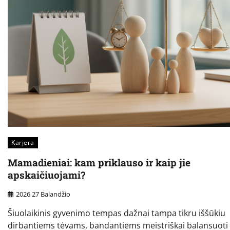
Karjera
Mamadieniai: kam priklauso ir kaip jie
apskaičiuojami?
2026 27 Balandžio
Šiuolaikinis gyvenimo tempas dažnai tampa tikru iššūkiu
dirbantiems tėvams, bandantiems meistriškai balansuoti