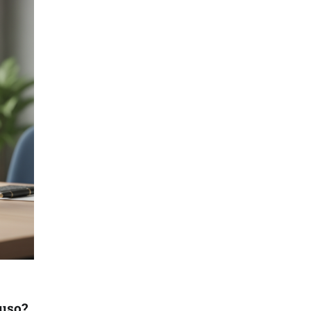
auso?