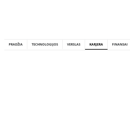
Skip
to
content
PRADŽIA
TECHNOLOGIJOS
VERSLAS
KARJERA
FINANSAI