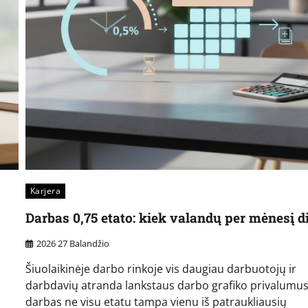
Karjera
Darbas 0,75 etato: kiek valandų per mėnesį di
2026 27 Balandžio
Šiuolaikinėje darbo rinkoje vis daugiau darbuotojų ir
darbdavių atranda lankstaus darbo grafiko privalumus
darbas ne visu etatu tampa vienu iš patraukliausių