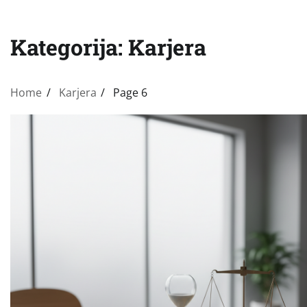
Kategorija:
Karjera
Home
Karjera
Page 6